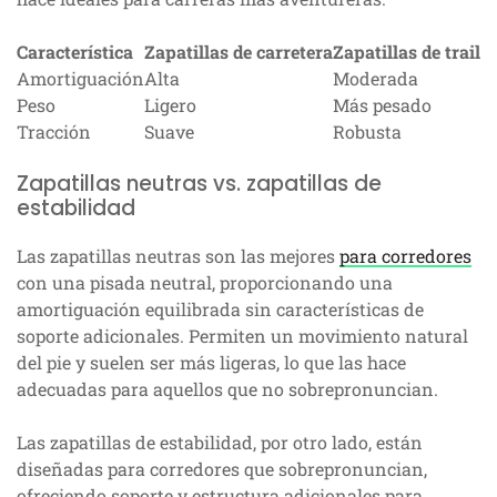
Característica
Zapatillas de carretera
Zapatillas de trail
Amortiguación
Alta
Moderada
Peso
Ligero
Más pesado
Tracción
Suave
Robusta
Zapatillas neutras vs. zapatillas de
estabilidad
Las zapatillas neutras son las mejores
para corredores
con una pisada neutral, proporcionando una
amortiguación equilibrada sin características de
soporte adicionales. Permiten un movimiento natural
del pie y suelen ser más ligeras, lo que las hace
adecuadas para aquellos que no sobrepronuncian.
Las zapatillas de estabilidad, por otro lado, están
diseñadas para corredores que sobrepronuncian,
ofreciendo soporte y estructura adicionales para