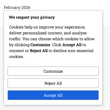
February 2026
We respect your privacy
Cookies help us improve your experience,
deliver personalized content, and analyze
traffic. You can choose which cookies to allow
by clicking
Customize
. Click
Accept All
to
LEGAL
consent or
Reject All
to decline non-essential
cookies.
Términos y condiciones
Política de cookies
Customize
Contáctanos
Reject All
Nuestra historia
Accept All
Tu privacidad