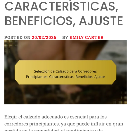
CARACTERÍSTICAS,
BENEFICIOS, AJUSTE
POSTED ON
20/02/2026
BY
EMILY CARTER
Elegir el calzado adecuado es esencial para los
corredores principiantes, ya que puede influir en gran
medida en la comodidad, el rendimiento y la