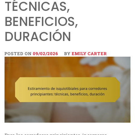
TÉCNICAS,
BENEFICIOS,
DURACIÓN
POSTED ON
09/02/2026
BY
EMILY CARTER