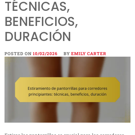
TÉCNICAS,
BENEFICIOS,
DURACIÓN
POSTED ON
10/02/2026
BY
EMILY CARTER