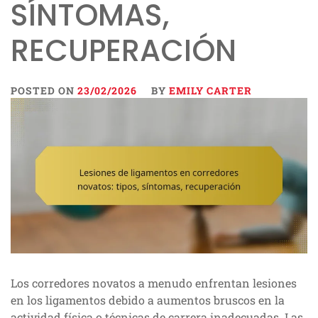
SÍNTOMAS,
RECUPERACIÓN
POSTED ON
23/02/2026
BY
EMILY CARTER
Los corredores novatos a menudo enfrentan lesiones
en los ligamentos debido a aumentos bruscos en la
actividad física o técnicas de carrera inadecuadas. Las