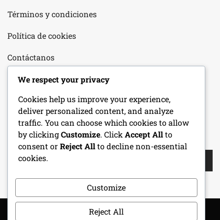
Términos y condiciones
Política de cookies
Contáctanos
Nuestra historia
We respect your privacy
Cookies help us improve your experience,
Tu privacidad
deliver personalized content, and analyze
traffic. You can choose which cookies to allow
by clicking
Customize
. Click
Accept All
to
BUSCAR
consent or
Reject All
to decline non-essential
Search
cookies.
for:
Customize
Reject All