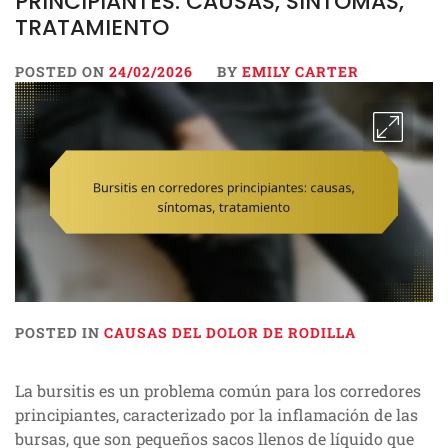
PRINCIPIANTES: CAUSAS, SÍNTOMAS,
TRATAMIENTO
POSTED ON
24/02/2026
BY
EMILY CARTER
POSTED IN
CAUSAS DEL DOLOR DE RODILLA
La bursitis es un problema común para los corredores
principiantes, caracterizado por la inflamación de las
bursas, que son pequeños sacos llenos de líquido que