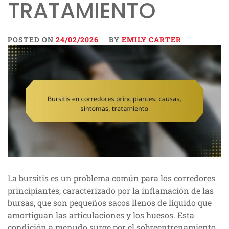
TRATAMIENTO
POSTED ON
24/02/2026
BY
EMILY CARTER
La bursitis es un problema común para los corredores
principiantes, caracterizado por la inflamación de las
bursas, que son pequeños sacos llenos de líquido que
amortiguan las articulaciones y los huesos. Esta
condición a menudo surge por el sobreentrenamiento,