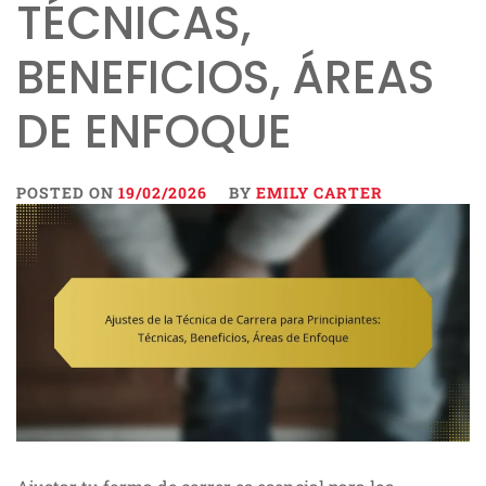
TÉCNICAS,
BENEFICIOS, ÁREAS
DE ENFOQUE
POSTED ON
19/02/2026
BY
EMILY CARTER