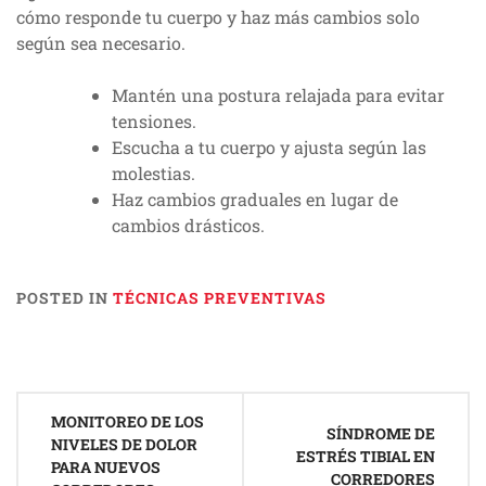
cómo responde tu cuerpo y haz más cambios solo
según sea necesario.
Mantén una postura relajada para evitar
tensiones.
Escucha a tu cuerpo y ajusta según las
molestias.
Haz cambios graduales en lugar de
cambios drásticos.
POSTED IN
TÉCNICAS PREVENTIVAS
Post
MONITOREO DE LOS
navigation
SÍNDROME DE
NIVELES DE DOLOR
ESTRÉS TIBIAL EN
PARA NUEVOS
CORREDORES