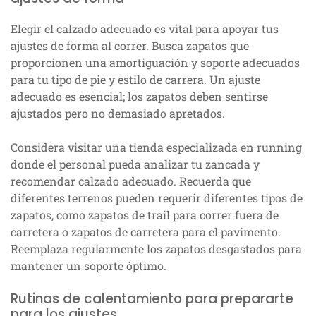
Elegir el calzado adecuado es vital para apoyar tus
ajustes de forma al correr. Busca zapatos que
proporcionen una amortiguación y soporte adecuados
para tu tipo de pie y estilo de carrera. Un ajuste
adecuado es esencial; los zapatos deben sentirse
ajustados pero no demasiado apretados.
Considera visitar una tienda especializada en running
donde el personal pueda analizar tu zancada y
recomendar calzado adecuado. Recuerda que
diferentes terrenos pueden requerir diferentes tipos de
zapatos, como zapatos de trail para correr fuera de
carretera o zapatos de carretera para el pavimento.
Reemplaza regularmente los zapatos desgastados para
mantener un soporte óptimo.
Rutinas de calentamiento para prepararte
para los ajustes