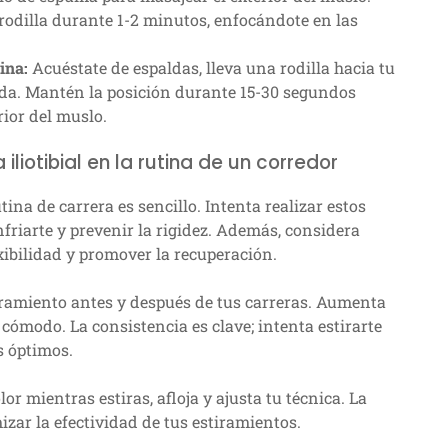
rodilla durante 1-2 minutos, enfocándote en las
ina:
Acuéstate de espaldas, lleva una rodilla hacia tu
enda. Mantén la posición durante 15-30 segundos
rior del muslo.
liotibial en la rutina de un corredor
tina de carrera es sencillo. Intenta realizar estos
friarte y prevenir la rigidez. Además, considera
xibilidad y promover la recuperación.
ramiento antes y después de tus carreras. Aumenta
ómodo. La consistencia es clave; intenta estirarte
s óptimos.
or mientras estiras, afloja y ajusta tu técnica. La
zar la efectividad de tus estiramientos.