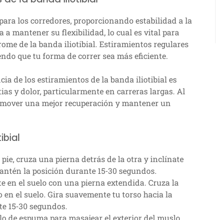
 para los corredores, proporcionando estabilidad a la
a mantener su flexibilidad, lo cual es vital para
ome de la banda iliotibial. Estiramientos regulares
do que tu forma de correr sea más eficiente.
ia de los estiramientos de la banda iliotibial es
tias y dolor, particularmente en carreras largas. Al
promover una mejor recuperación y mantener un
ibial
pie, cruza una pierna detrás de la otra y inclínate
 Mantén la posición durante 15-30 segundos.
e en el suelo con una pierna extendida. Cruza la
o en el suelo. Gira suavemente tu torso hacia la
te 15-30 segundos.
lo de espuma para masajear el exterior del muslo.