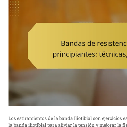
Los estiramientos de la banda iliotibial son ejercicios e
la banda iliotibial para aliviar la tensión y mejorar la 