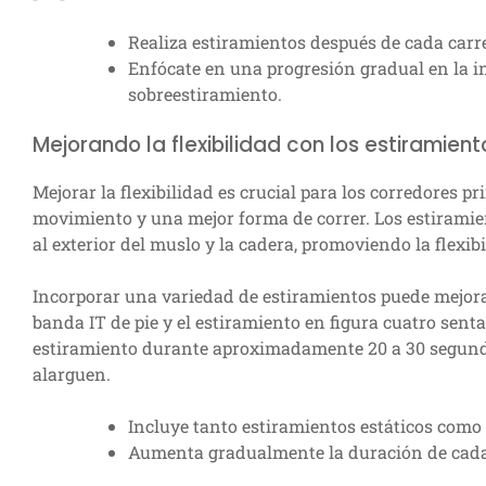
Realiza estiramientos después de cada carr
Enfócate en una progresión gradual en la in
sobreestiramiento.
Mejorando la flexibilidad con los estiramiento
Mejorar la flexibilidad es crucial para los corredores 
movimiento y una mejor forma de correr. Los estiramient
al exterior del muslo y la cadera, promoviendo la flexib
Incorporar una variedad de estiramientos puede mejorar 
banda IT de pie y el estiramiento en figura cuatro sen
estiramiento durante aproximadamente 20 a 30 segundos
alarguen.
Incluye tanto estiramientos estáticos como
Aumenta gradualmente la duración de cada 