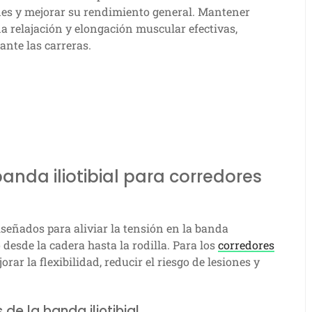
iones y mejorar su rendimiento general. Mantener
a relajación y elongación muscular efectivas,
nte las carreras.
anda iliotibial para corredores
diseñados para aliviar la tensión en la banda
o desde la cadera hasta la rodilla. Para los
corredores
rar la flexibilidad, reducir el riesgo de lesiones y
 de la banda iliotibial