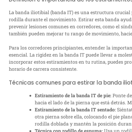
La banda iliotibial (banda IT) es una estructura crucial
rodilla durante el movimiento. Estirar esta banda ayuda 
prevenir lesiones comunes en corredores, como el síndr
también pueden mejorar tu rango de movimiento, hacien
Para los corredores principiantes, entender la importanc
esencial. La rigidez en la banda IT puede llevar a moles
incorporar estos estiramientos en tu rutina, puedes 
horario de carrera consistente.
Técnicas comunes para estirar la banda iliot
Estiramiento de la banda IT de pie:
Ponte de 
hacia el lado de la pierna que está detrás.
Estiramiento de la banda IT sentado:
Siéntat
otra pierna sobre ella, colocando el pie plan
rodilla doblada y mantén la posición duran
Técnica con rodillo de espuma:
Usa un rodil