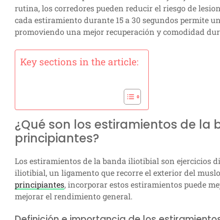
rutina, los corredores pueden reducir el riesgo de les
cada estiramiento durante 15 a 30 segundos permite un
promoviendo una mejor recuperación y comodidad dura
Key sections in the article:
¿Qué son los estiramientos de la b
principiantes?
Los estiramientos de la banda iliotibial son ejercicios 
iliotibial, un ligamento que recorre el exterior del musl
principiantes
, incorporar estos estiramientos puede mejo
mejorar el rendimiento general.
Definición e importancia de los estiramientos