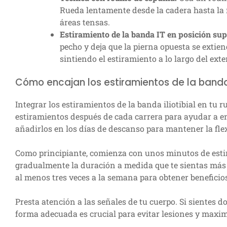
Rueda lentamente desde la cadera hasta la 
áreas tensas.
Estiramiento de la banda IT en posición sup
pecho y deja que la pierna opuesta se exti
sintiendo el estiramiento a lo largo del exte
Cómo encajan los estiramientos de la banda i
Integrar los estiramientos de la banda iliotibial en tu ru
estiramientos después de cada carrera para ayudar a en
añadirlos en los días de descanso para mantener la fle
Como principiante, comienza con unos minutos de esti
gradualmente la duración a medida que te sientas más c
al menos tres veces a la semana para obtener beneficio
Presta atención a las señales de tu cuerpo. Si sientes dol
forma adecuada es crucial para evitar lesiones y maximi