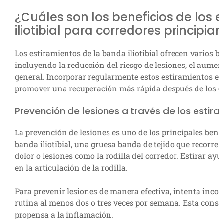
¿Cuáles son los beneficios de los
iliotibial para corredores principi
Los estiramientos de la banda iliotibial ofrecen varios 
incluyendo la reducción del riesgo de lesiones, el aume
general. Incorporar regularmente estos estiramientos e
promover una recuperación más rápida después de los
Prevención de lesiones a través de los estira
La prevención de lesiones es uno de los principales bene
banda iliotibial, una gruesa banda de tejido que recorre
dolor o lesiones como la rodilla del corredor. Estirar a
en la articulación de la rodilla.
Para prevenir lesiones de manera efectiva, intenta incor
rutina al menos dos o tres veces por semana. Esta con
propensa a la inflamación.