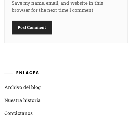
Save my name, email, and website in this
browser for the next time I comment.
ENLACES
Archivo del blog
Nuestra historia
Contáctanos