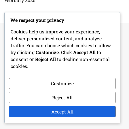
February 2026
We respect your privacy
Cookies help us improve your experience,
deliver personalized content, and analyze
LEGAL
traffic. You can choose which cookies to allow
by clicking
Customize
. Click
Accept All
to
Términos y condiciones
consent or
Reject All
to decline non-essential
cookies.
Política de cookies
Customize
Contáctanos
Nuestra historia
Reject All
Tu privacidad
Accept All