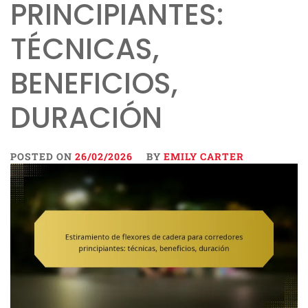
PRINCIPIANTES:
TÉCNICAS,
BENEFICIOS,
DURACIÓN
POSTED ON
26/02/2026
BY
EMILY CARTER