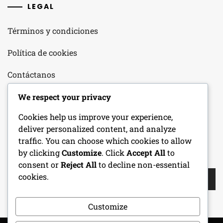
LEGAL
Términos y condiciones
Política de cookies
Contáctanos
Nuestra historia
We respect your privacy
Cookies help us improve your experience,
Tu privacidad
deliver personalized content, and analyze
traffic. You can choose which cookies to allow
by clicking
Customize
. Click
Accept All
to
BUSCAR
consent or
Reject All
to decline non-essential
Search
cookies.
for:
Customize