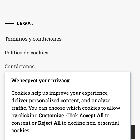
LEGAL
Términos y condiciones
Política de cookies
Contáctanos
Nuestra historia
We respect your privacy
Cookies help us improve your experience,
Tu privacidad
deliver personalized content, and analyze
traffic. You can choose which cookies to allow
by clicking
Customize
. Click
Accept All
to
BUSCAR
consent or
Reject All
to decline non-essential
Search
cookies.
for: